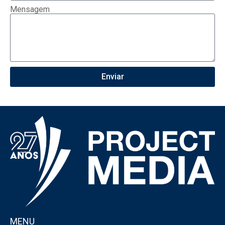
Mensagem
Enviar
MENU